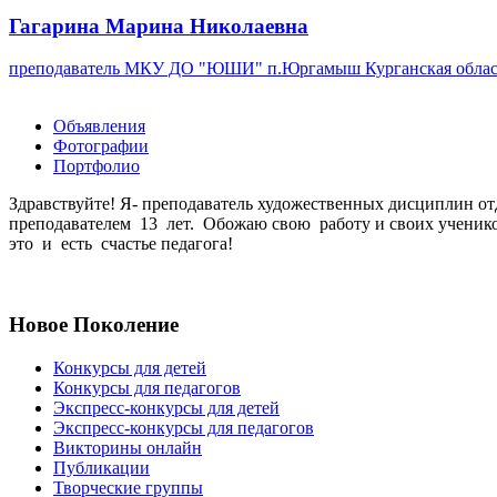
Гагарина Марина Николаевна
преподаватель
МКУ ДО "ЮШИ"
п.Юргамыш Курганская облас
Объявления
Фотографии
Портфолио
Здравствуйте! Я- преподаватель художественных дисциплин 
преподавателем 13 лет. Обожаю свою работу и своих ученико
это и есть счастье педагога!
Новое Поколение
Конкурсы для детей
Конкурсы для педагогов
Экспресс-конкурсы для детей
Экспресс-конкурсы для педагогов
Викторины онлайн
Публикации
Творческие группы