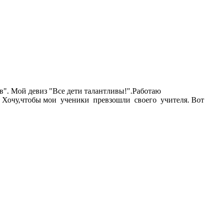
. Мой девиз "Все дети талантливы!".Работаю
. Хочу,чтобы мои ученики превзошли своего учителя. Вот