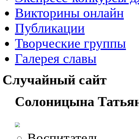
Викторины онлайн
Публикации
Творческие группы
Галерея славы
Случайный сайт
Солоницына Татья
Воспитатель