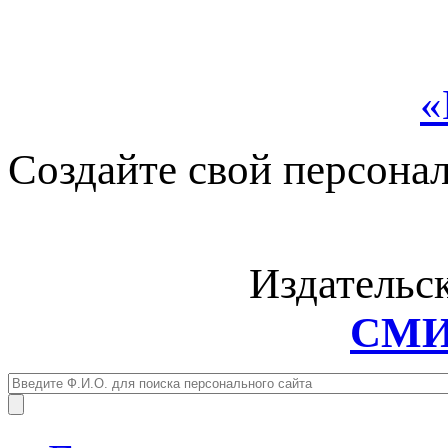
«
Создайте свой персона
Издательс
СМИ: