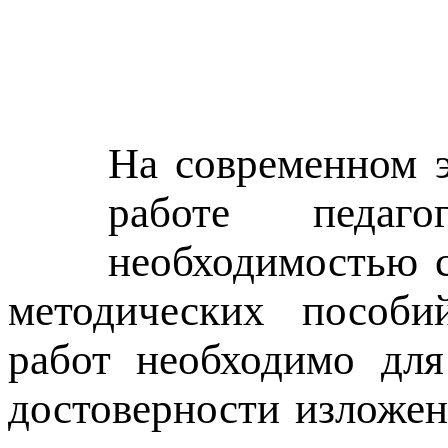
На современном э
работе педаго
необходимостью с
методических пособий
работ необходимо для
достоверности изложен