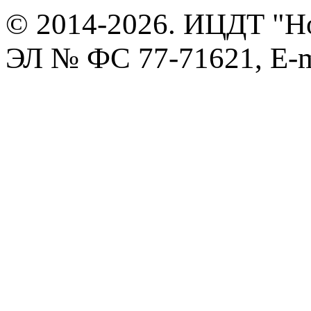
© 2014-2026. ИЦДТ "Но
ЭЛ № ФС 77-71621, E-m