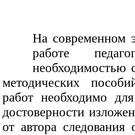
На современном э
работе педаго
необходимостью с
методических пособий
работ необходимо для
достоверности изложен
от автора следования