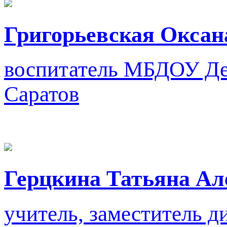
Григорьевская Оксан
воспитатель
МБДОУ Дет
Саратов
Герцкина Татьяна Ал
учитель, заместитель д