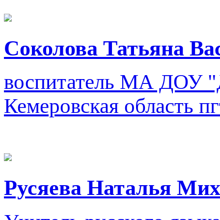
Соколова Татьяна Ва
воспитатель
МА ДОУ "Д
Кемеровская область п
Русяева Наталья Ми