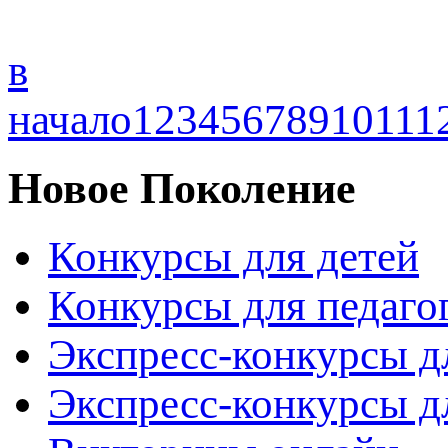
в
начало
1
2
3
4
5
6
7
8
9
10
11
1
Новое Поколение
Конкурсы для детей
Конкурсы для педаго
Экспресс-конкурсы д
Экспресс-конкурсы д