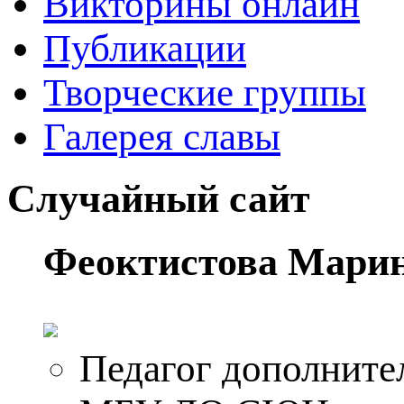
Викторины онлайн
Публикации
Творческие группы
Галерея славы
Случайный сайт
Феоктистова Мари
Педагог дополните