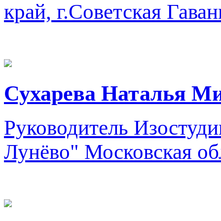
край, г.Советская Гаван
Сухарева Наталья М
Руководитель Изостуди
Лунёво"
Московская об