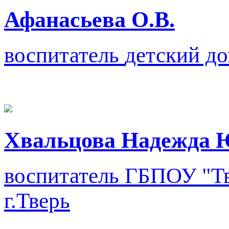
Афанасьева О.В.
воспитатель
детский д
Хвальцова Надежда 
воспитатель
ГБПОУ "Тв
г.Тверь