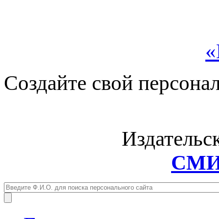
«
Создайте свой персона
Издательс
СМИ: