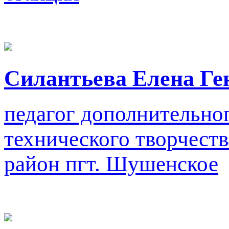
Силантьева Елена Ге
педагог дополнительно
технического творчеств
район пгт. Шушенское