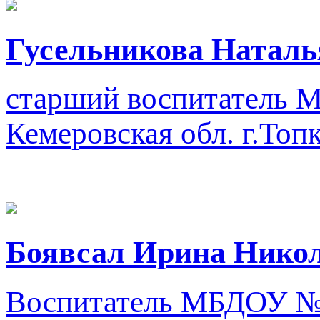
Гусельникова Наталь
старший воспитатель
М
Кемеровская обл. г.Топ
Боявсал Ирина Нико
Воспитатель
МБДОУ №14