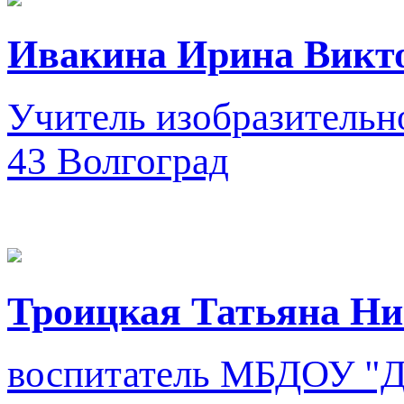
Ивакина Ирина Викт
Учитель изобразительно
43
Волгоград
Троицкая Татьяна Ни
воспитатель
МБДОУ "Де