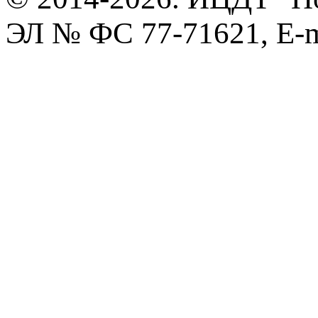
ЭЛ № ФС 77-71621, E-m