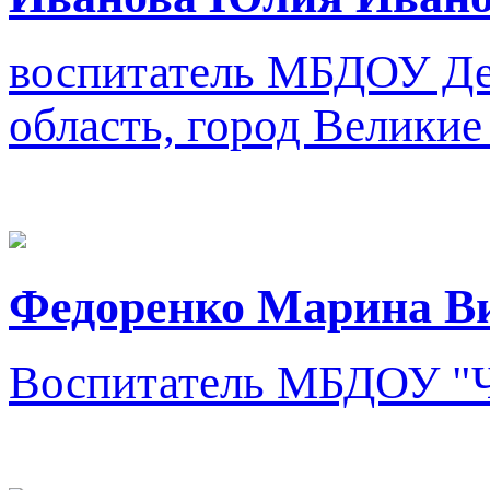
воспитатель
МБДОУ Дет
область, город Великие
Федоренко Марина В
Воспитатель
МБДОУ "Ч