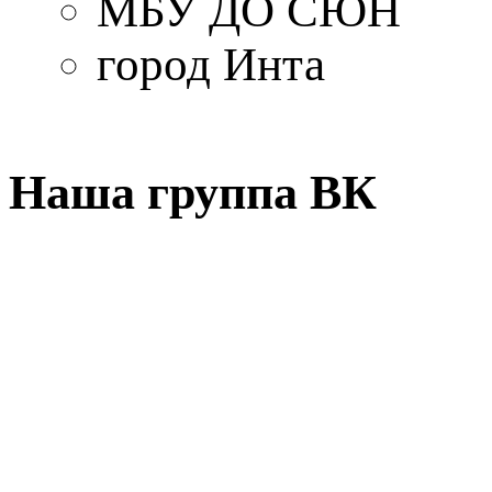
МБУ ДО СЮН
город Инта
Наша группа ВК