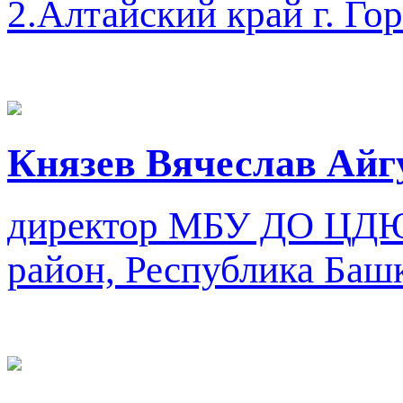
2.Алтайский край г. Гор
Князев Вячеслав Ай
директор
МБУ ДО ЦДЮ
район, Республика Баш