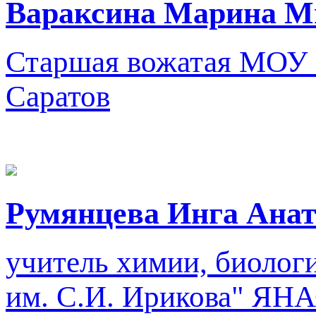
Вараксина Марина М
Старшая вожатая
МОУ 
Саратов
Румянцева Инга Анат
учитель химии, биологи
им. С.И. Ирикова"
ЯНА