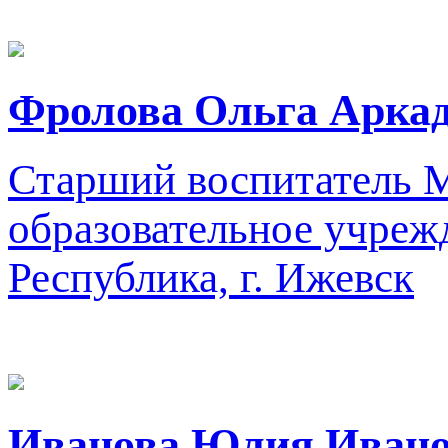
Фролова Ольга Арка
Старший воспитатель
М
образовательное учреж
Республика, г. Ижевск
Иванова Юлия Иван