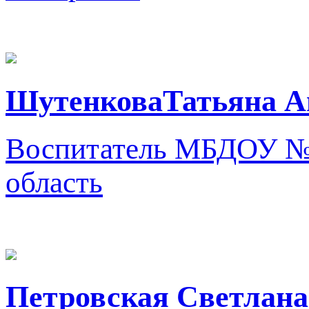
ШутенковаТатьяна А
Воспитатель
МБДОУ №5
область
Петровская Светлана