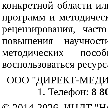
конкретной области ил
программ и методичес
рецензирования, част
повышения научнос
методических пос
воспользоваться ресурс
ООО "ДИРЕКТ-МЕДИА", 
1. Телефон:
8 8
© 2014-2026. ИЦДТ "Но