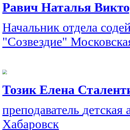
Равич Наталья Викто
Начальник отдела содей
"Созвездие"
Московская
Тозик Елена Сталент
преподаватель
детская 
Хабаровск