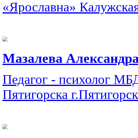
«Ярославна»
Калужская
Мазалева Александра
Педагог - психолог
МБД
Пятигорска
г.Пятигорс