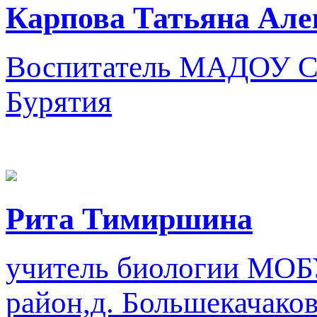
Карпова Татьяна Але
Воспитатель
МАДОУ СЦ
Бурятия
Рита Тимиршина
учитель биологии
МОБУ
район,д. Большекачако