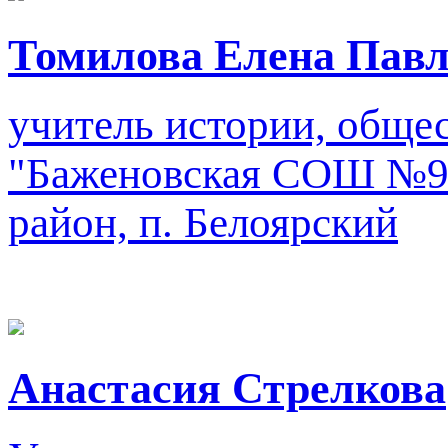
Томилова Елена Пав
учитель истории, обще
"Баженовская СОШ №9
район, п. Белоярский
Анастасия Стрелкова