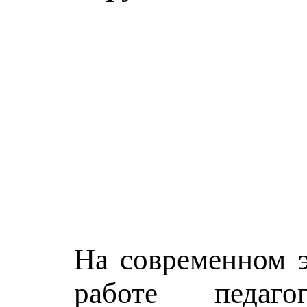
На современном э
работе педаго