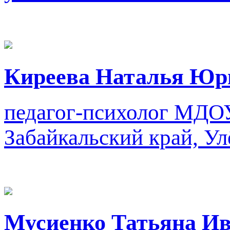
Киреева Наталья Юр
педагог-психолог
МДОУ
Забайкальский край, Ул
Мусиенко Татьяна И