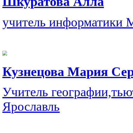
Шкуратова Алла
учитель информатики
Кузнецова Мария Сер
Учитель географии,тью
Ярославль