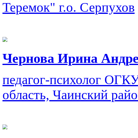
Теремок"
г.о. Серпухов
Чернова Ирина Андр
педагог-психолог
ОГКУ
область, Чаинский райо