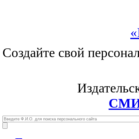
«
Создайте свой персона
Издательс
СМИ: