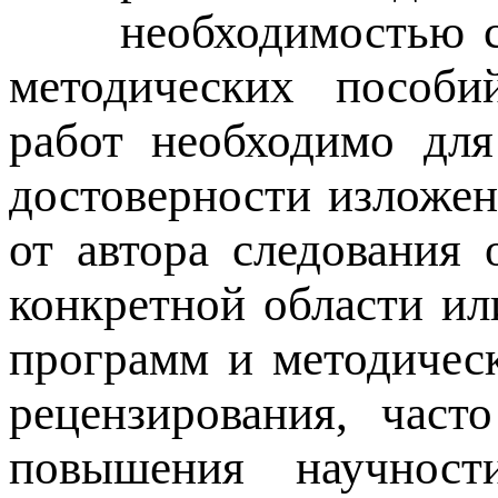
необходимостью с
методических пособий
работ необходимо для
достоверности изложен
от автора следования
конкретной области ил
программ и методичес
рецензирования, част
повышения научнос