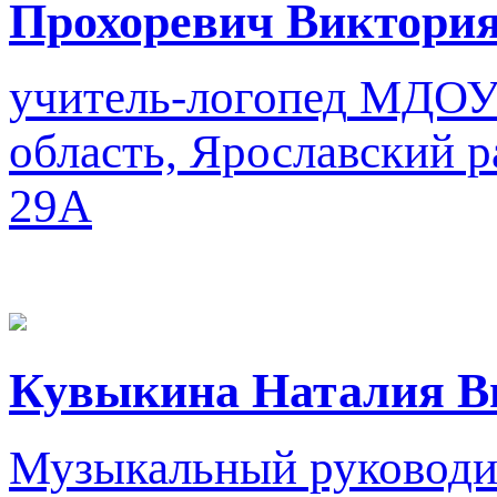
Прохоревич Виктория
учитель-логопед
МДОУ 
область, Ярославский р
29А
Кувыкина Наталия В
Музыкальный руководи