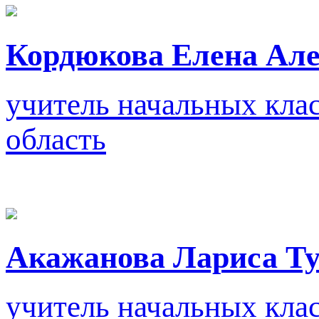
Кордюкова Елена Ал
учитель начальных кла
область
Акажанова Лариса Ту
учитель начальных кла