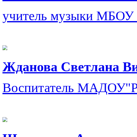
учитель музыки
МБОУ 
Жданова Светлана В
Воспитатель
МАДОУ"Ра