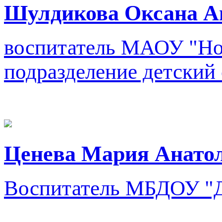
Шулдикова Оксана А
воспитатель
МАОУ "Нов
подразделение детский 
Ценева Мария Анато
Воспитатель
МБДОУ "Д