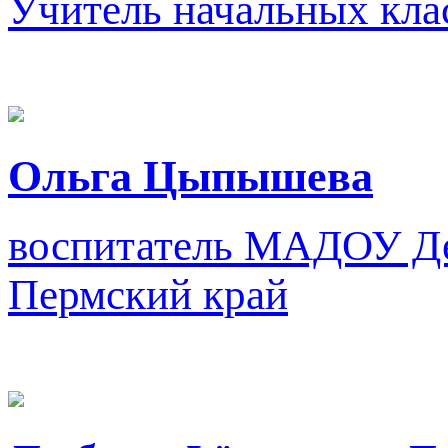
Учитель начальных кла
Ольга Цыпышева
воспитатель
МАДОУ Дет
Пермский край