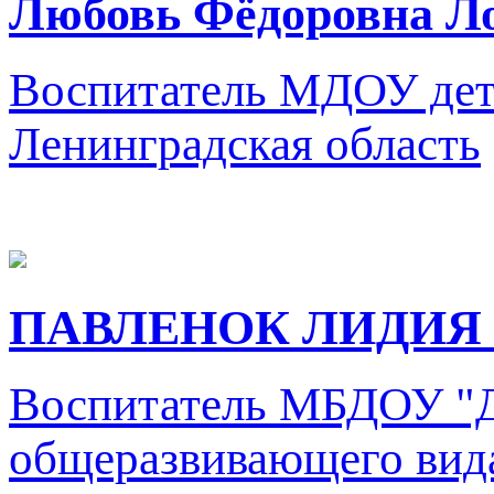
Любовь Фёдоровна Л
Воспитатель
МДОУ дет
Ленинградская область
ПАВЛЕНОК ЛИДИЯ
Воспитатель
МБДОУ "Де
общеразвивающего вид