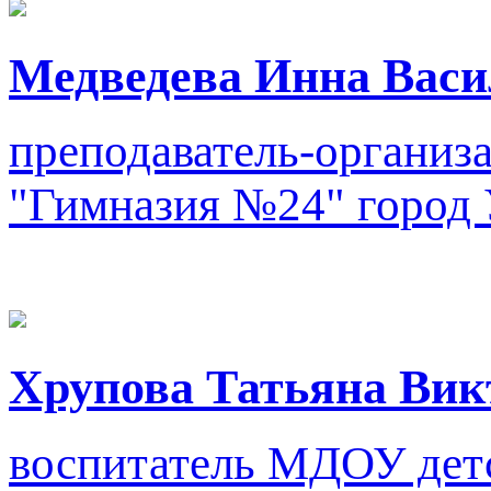
Медведева Инна Васи
преподаватель-органи
"Гимназия №24"
город
Хрупова Татьяна Вик
воспитатель
МДОУ детс