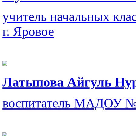
учитель начальных кла
г. Яровое
Латыпова Айгуль Ну
воспитатель
МАДОУ №