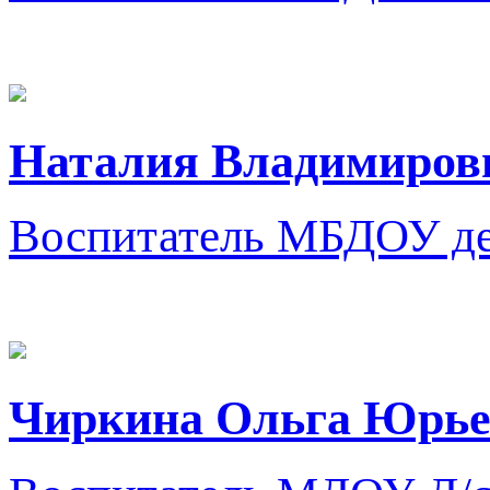
Наталия Владимиров
Воспитатель
МБДОУ дет
Чиркина Ольга Юрье