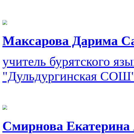
Максарова Дарима С
учитель бурятского язы
"Дульдургинская СОШ
Смирнова Екатерина