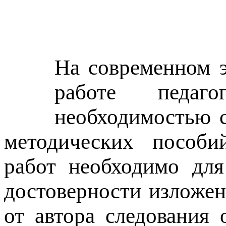
На современном э
работе педаго
необходимостью с
методических пособий
работ необходимо для
достоверности изложен
от автора следования