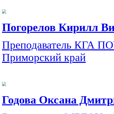
Погорелов Кирилл В
Преподаватель
КГА ПОУ
Приморский край
Годова Оксана Дмитр