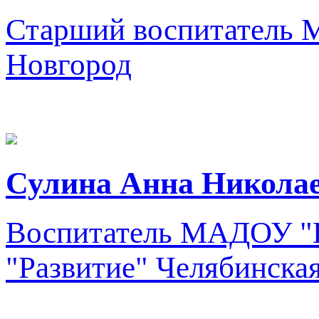
Старший воспитатель
М
Новгород
Сулина Анна Никола
Воспитатель
МАДОУ "Це
"Развитие"
Челябинская