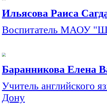
Ильясова Раиса Сагд
Воспитатель
МАОУ "Шк
Баранникова Елена В
Учитель английского я
Дону