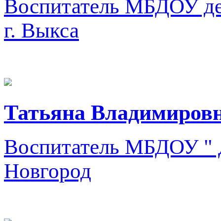
Воспитатель
МБДОУ де
г. Выкса
Татьяна Владимировн
Воспитатель
МБДОУ " Д
Новгород