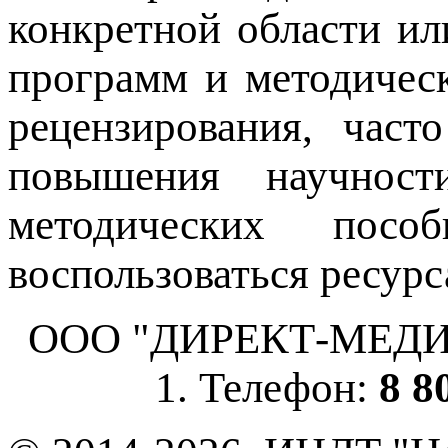
конкретной области ил
программ и методичес
рецензирования, част
повышения научнос
методических пос
воспользоваться ресурс
ООО "ДИРЕКТ-МЕДИА", 
1. Телефон:
8 8