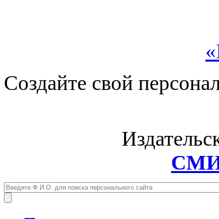
«
Создайте свой персона
Издательс
СМИ: