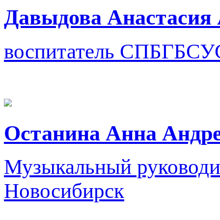
Давыдова Анастасия 
воспитатель
СПБГБСУ
Останина Анна Андр
Музыкальный руководи
Новосибирск