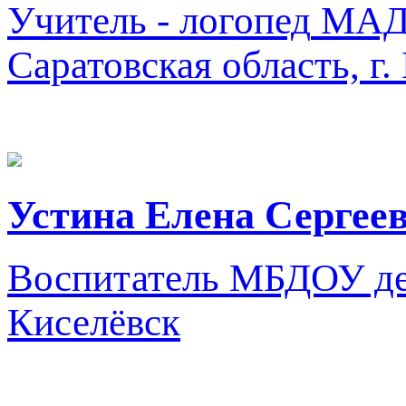
Учитель - логопед
МАДО
Саратовская область, г.
Устина Елена Сергее
Воспитатель
МБДОУ де
Киселёвск