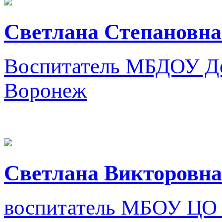
Светлана Степановн
Воспитатель
МБДОУ Де
Воронеж
Светлана Викторовна
воспитатель
МБОУ ЦО