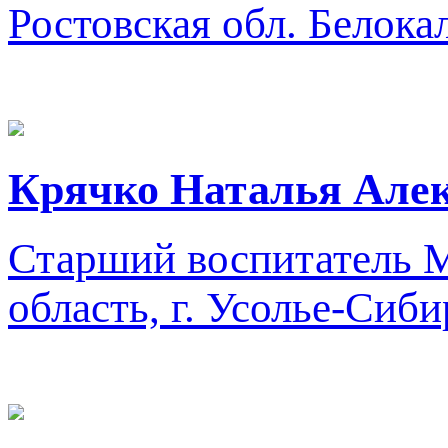
Ростовская обл. Белока
Крячко Наталья Але
Старший воспитатель
М
область, г. Усолье-Сиб