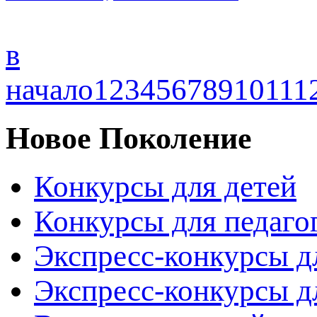
в
начало
1
2
3
4
5
6
7
8
9
10
11
1
Новое Поколение
Конкурсы для детей
Конкурсы для педаго
Экспресс-конкурсы д
Экспресс-конкурсы д