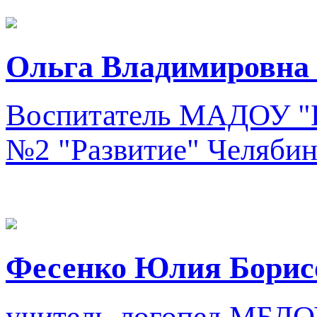
Ольга Владимировна
Воспитатель
МАДОУ "Це
№2 "Развитие"
Челябин
Фесенко Юлия Борис
учитель-логопед
МБДО