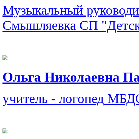
Музыкальный руководи
Смышляевка СП "Детск
Ольга Николаевна П
учитель - логопед
МБДО