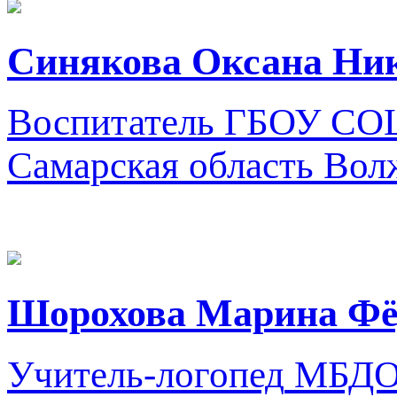
Синякова Оксана Ни
Воспитатель
ГБОУ СОШ
Самарская область Вол
Шорохова Марина Фё
Учитель-логопед
МБДОУ