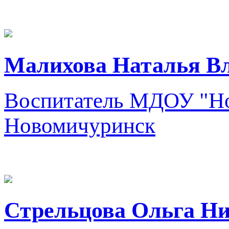
Малихова Наталья В
Воспитатель
МДОУ "Нов
Новомичуринск
Стрельцова Ольга Н