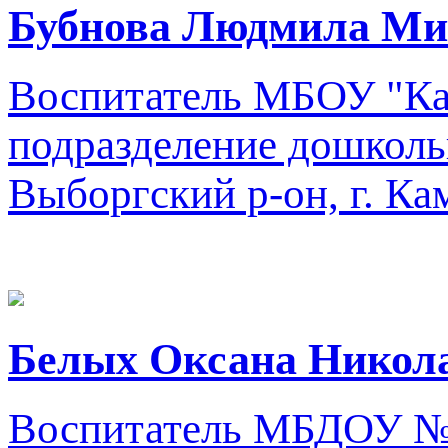
Бубнова Людмила Ми
Воспитатель
МБОУ "Кам
подразделение дошколь
Выборгский р-он, г. Ка
Белых Оксана Никол
Воспитатель
МБДОУ № 