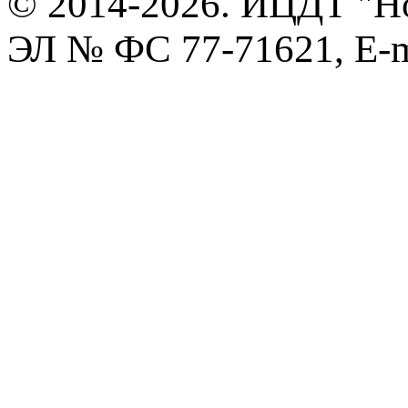
© 2014-2026. ИЦДТ "Но
ЭЛ № ФС 77-71621, E-m