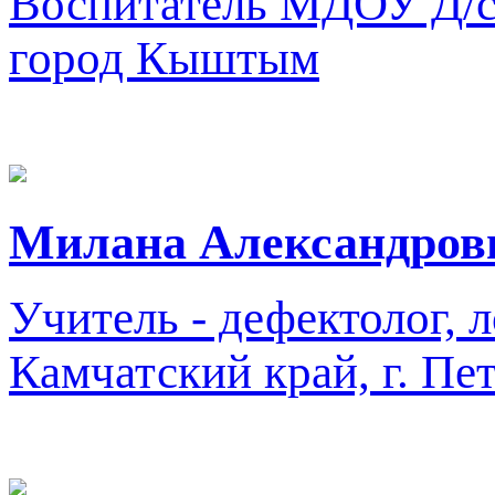
Воспитатель
МДОУ Д/с
город Кыштым
Милана Александров
Учитель - дефектолог, 
Камчатский край, г. Пе