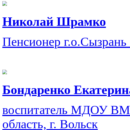
Николай Шрамко
Пенсионер
г.о.Сызрань
Бондаренко Екатерин
воспитатель
МДОУ ВМР 
область, г. Вольск