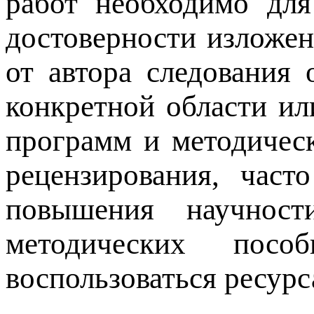
работ необходимо для
достоверности изложен
от автора следования
конкретной области ил
программ и методичес
рецензирования, част
повышения научнос
методических пос
воспользоваться ресурс