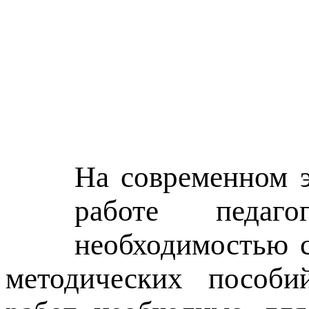
На современном э
работе педаго
необходимостью с
методических пособий