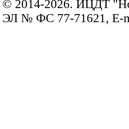
© 2014-2026. ИЦДТ "Но
ЭЛ № ФС 77-71621, E-m