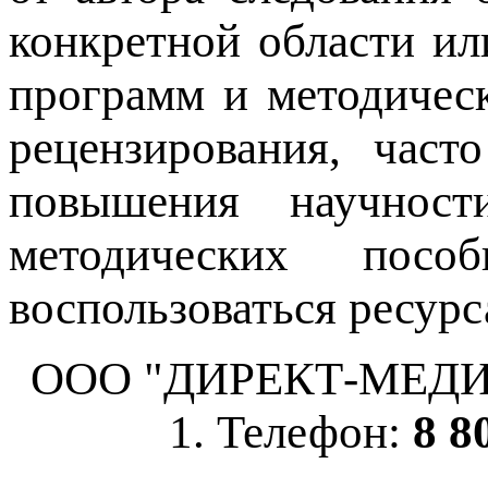
конкретной области ил
программ и методичес
рецензирования, част
повышения научнос
методических пос
воспользоваться ресурс
ООО "ДИРЕКТ-МЕДИА", 
1. Телефон:
8 8