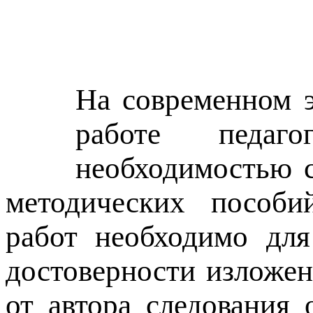
На современном э
работе педаго
необходимостью с
методических пособий
работ необходимо для
достоверности изложен
от автора следования