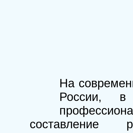
На современ
России, в
професси
составление 