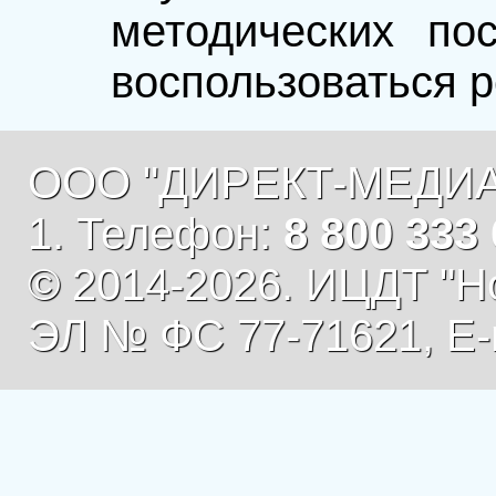
методических по
воспользоваться р
ООО "ДИРЕКТ-МЕДИА", г
1. Телефон:
8 800 333
© 2014-2026. ИЦДТ "Н
ЭЛ № ФС 77-71621, E-