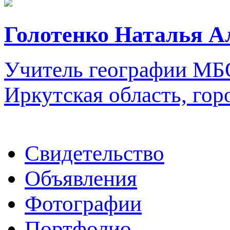
Голотенко Наталья А
Учитель географии
МБО
Иркутская область, гор
Свидетельство
Объявления
Фотографии
Портфолио