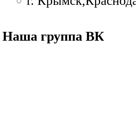
г. Крымск,Краснод
Наша группа ВК