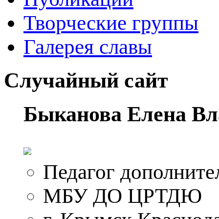
Творческие группы
Галерея славы
Случайный сайт
Быканова Елена В
Педагог дополните
МБУ ДО ЦРТДЮ