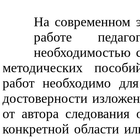
На современном э
работе педаго
необходимостью с
методических пособий
работ необходимо для
достоверности изложен
от автора следования
конкретной области ил