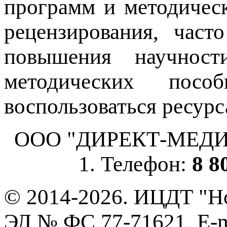
программ и методичес
рецензирования, част
повышения научнос
методических пос
воспользоваться ресурс
ООО "ДИРЕКТ-МЕДИА", 
1. Телефон:
8 8
© 2014-2026. ИЦДТ "Но
ЭЛ № ФС 77-71621, E-m