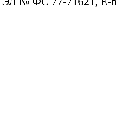
ЭЛ № ФС 77-71621, E-m