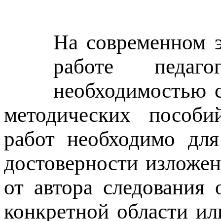
На современном э
работе педаго
необходимостью с
методических пособий
работ необходимо для
достоверности изложен
от автора следования
конкретной области ил