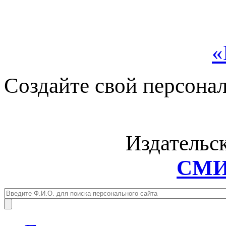
«
Создайте свой персона
Издательс
СМИ: