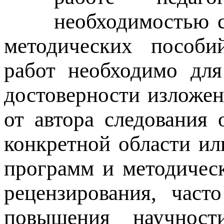
необходимостью с
методических пособий
работ необходимо для
достоверности изложен
от автора следования
конкретной области ил
программ и методичес
рецензирования, част
повышения научнос