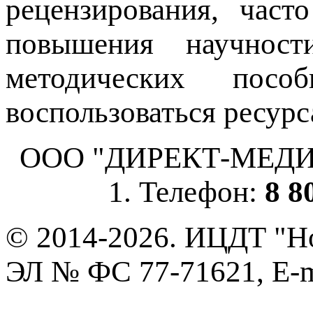
рецензирования, част
повышения научнос
методических пос
воспользоваться ресурс
ООО "ДИРЕКТ-МЕДИА", 
1. Телефон:
8 8
© 2014-2026. ИЦДТ "Но
ЭЛ № ФС 77-71621, E-m