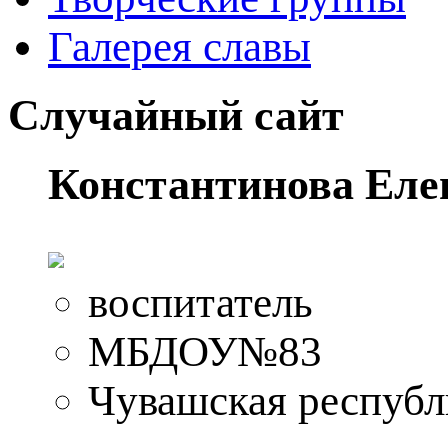
Галерея славы
Случайный сайт
Константинова Еле
воспитатель
МБДОУ№83
Чувашская республи