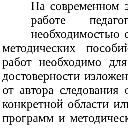
На современном э
работе педаго
необходимостью с
методических пособий
работ необходимо для
достоверности изложен
от автора следования
конкретной области ил
программ и методичес