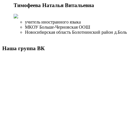
Тимофеева Наталья Витальевна
учитель иностранного языка
МКОУ Больше-Черновская ООШ
Новосибирская область Болотнинский район д.Бол
Наша группа ВК