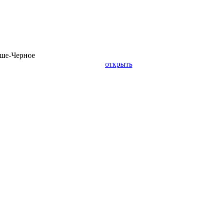
ьше-Черное
открыть