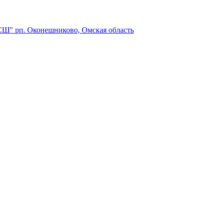
 СШ"
рп. Оконешниково, Омская область