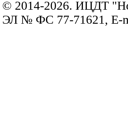
© 2014-2026. ИЦДТ "Но
ЭЛ № ФС 77-71621, E-m