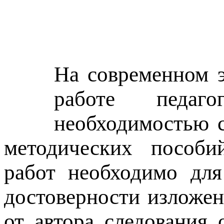
На современном э
работе педаго
необходимостью с
методических пособий
работ необходимо для
достоверности изложен
от автора следования