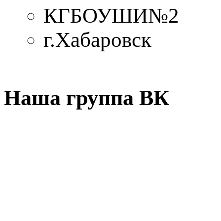
КГБОУШИ№2
г.Хабаровск
Наша группа ВК