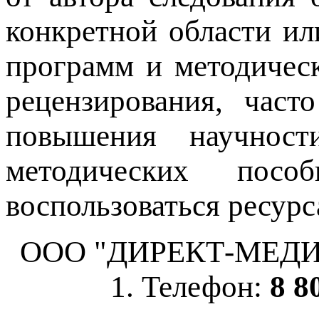
конкретной области ил
программ и методичес
рецензирования, част
повышения научнос
методических пос
воспользоваться ресурс
ООО "ДИРЕКТ-МЕДИА", 
1. Телефон:
8 8