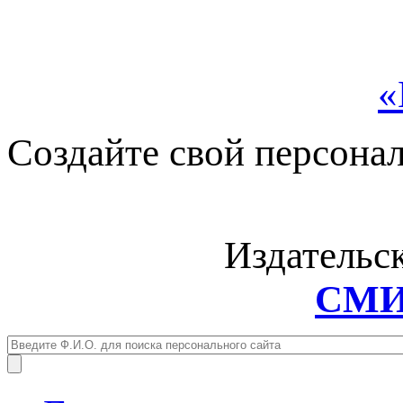
«
Создайте свой персона
Издательс
СМИ: