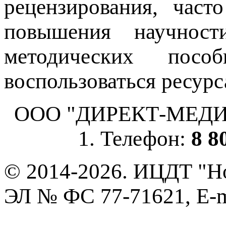
рецензирования, част
повышения научнос
методических пос
воспользоваться ресурс
ООО "ДИРЕКТ-МЕДИА", 
1. Телефон:
8 8
© 2014-2026. ИЦДТ "Но
ЭЛ № ФС 77-71621, E-m