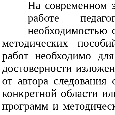
На современном э
работе педаго
необходимостью с
методических пособий
работ необходимо для
достоверности изложен
от автора следования
конкретной области ил
программ и методичес