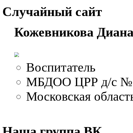
Случайный сайт
Кожевникова Диана
Воспитатель
МБДОО ЦРР д/с №1
Московская область
Наша группа ВК