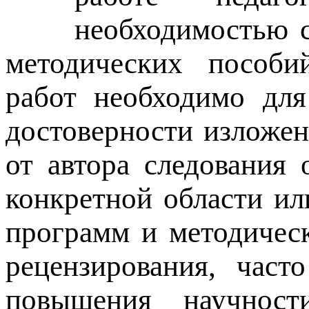
необходимостью с
методических пособий
работ необходимо для
достоверности изложен
от автора следования
конкретной области ил
программ и методичес
рецензирования, част
повышения научнос