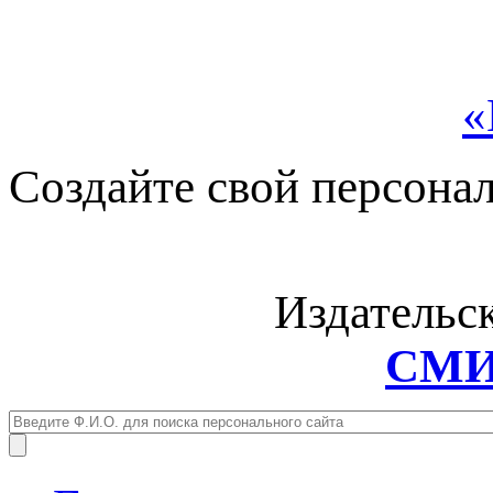
«
Создайте свой персона
Издательс
СМИ: