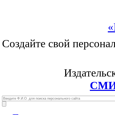
«
Создайте свой персона
Издательс
СМИ: