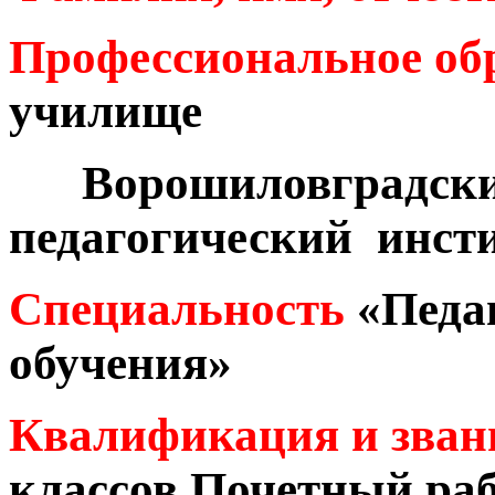
Профессиональное об
училище
Ворошиловградский
педагогический инсти
Специальность
«Педа
обучения»
Квалификация и зва
классов Почетный ра