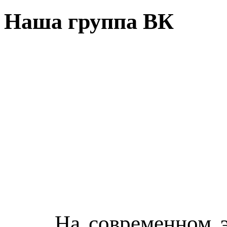
Наша группа ВК
На современном э