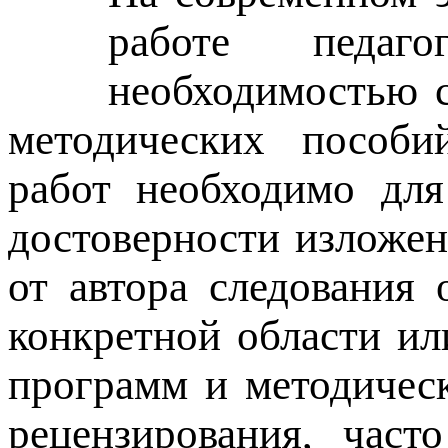
работе педаго
необходимостью с
методических пособий
работ необходимо для
достоверности изложен
от автора следования
конкретной области ил
программ и методичес
рецензирования, част