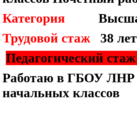
Категория
Высш
Трудовой стаж
38 лет
Педагогический ста
Работаю в ГБОУ ЛНР
начальных классов
​ ​