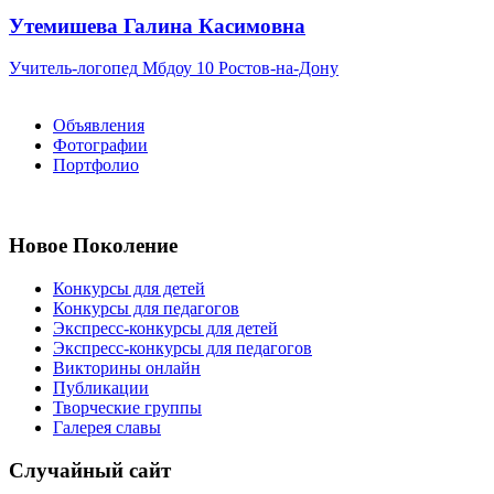
Утемишева Галина Касимовна
Учитель-логопед
Мбдоу 10
Ростов-на-Дону
Объявления
Фотографии
Портфолио
Новое Поколение
Конкурсы для детей
Конкурсы для педагогов
Экспресс-конкурсы для детей
Экспресс-конкурсы для педагогов
Викторины онлайн
Публикации
Творческие группы
Галерея славы
Случайный сайт