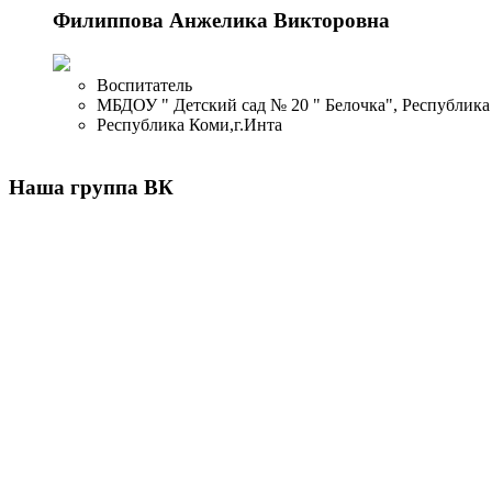
Филиппова Анжелика Викторовна
Воспитатель
МБДОУ " Детский сад № 20 " Белочка", Республика
Республика Коми,г.Инта
Наша группа ВК