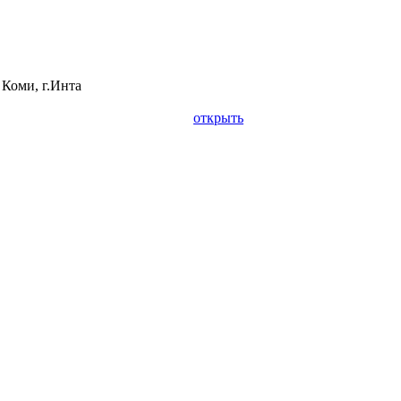
 Коми, г.Инта
открыть