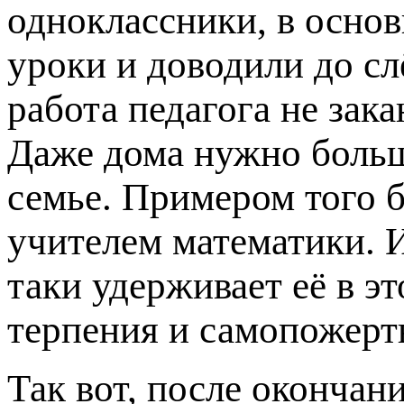
одноклассники, в осно
уроки и доводили до с
работа педагога не зак
Даже дома нужно больше
семье. Примером того б
учителем математики. И
таки удерживает её в 
терпения и самопожерт
Так вот, после окончан