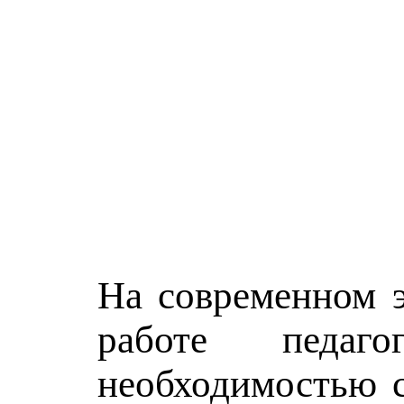
На современном э
работе педаго
необходимостью с