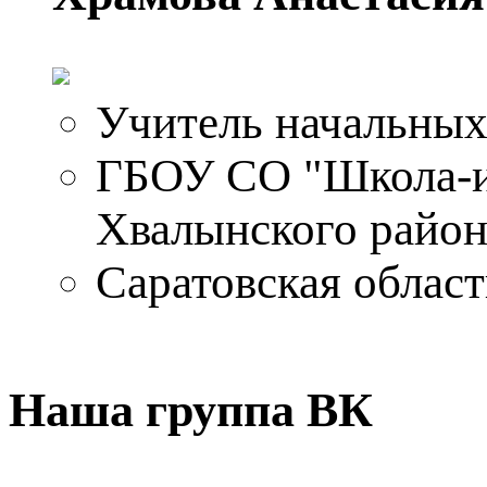
Учитель начальных
ГБОУ СО "Школа-и
Хвалынского район
Саратовская облас
Наша группа ВК