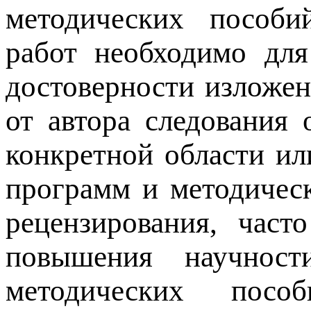
методических пособий
работ необходимо для
достоверности изложен
от автора следования
конкретной области ил
программ и методичес
рецензирования, част
повышения научнос
методических пос