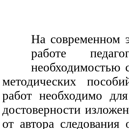
На современном э
работе педаго
необходимостью с
методических пособий
работ необходимо для
достоверности изложен
от автора следования