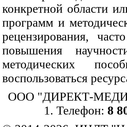
конкретной области ил
программ и методичес
рецензирования, част
повышения научнос
методических пос
воспользоваться ресурс
ООО "ДИРЕКТ-МЕДИА", 
1. Телефон:
8 8