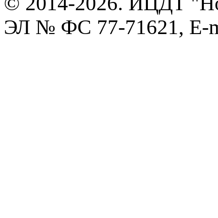
© 2014-2026. ИЦДТ "Но
ЭЛ № ФС 77-71621, E-m