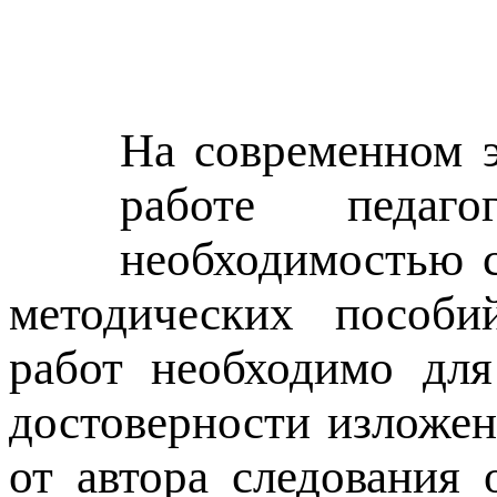
На современном э
работе педаго
необходимостью с
методических пособий
работ необходимо для
достоверности изложен
от автора следования