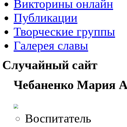
Викторины онлайн
Публикации
Творческие группы
Галерея славы
Случайный сайт
Чебаненко Мария А
Воспитатель