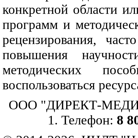
конкретной области ил
программ и методичес
рецензирования, част
повышения научнос
методических пос
воспользоваться ресурс
ООО "ДИРЕКТ-МЕДИА", 
1. Телефон:
8 8