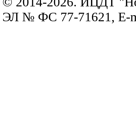
© 2014-2026. ИЦДТ "Но
ЭЛ № ФС 77-71621, E-m