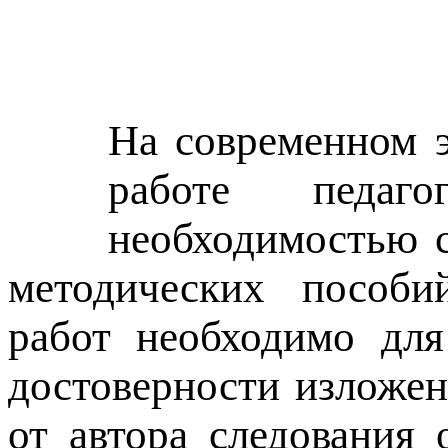
На современном э
работе педаго
необходимостью с
методических пособий
работ необходимо для
достоверности изложен
от автора следования