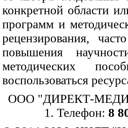
конкретной области ил
программ и методичес
рецензирования, част
повышения научнос
методических пос
воспользоваться ресурс
ООО "ДИРЕКТ-МЕДИА", 
1. Телефон:
8 8