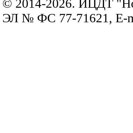
© 2014-2026. ИЦДТ "Но
ЭЛ № ФС 77-71621, E-m