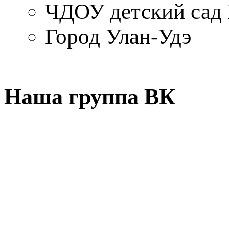
ЧДОУ детский са
Город Улан-Удэ
Наша группа ВК