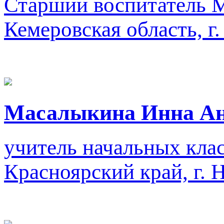
Старший воспитатель
М
Кемеровская область, г
Масалыкина Инна Ан
учитель начальных кла
Красноярский край, г. 