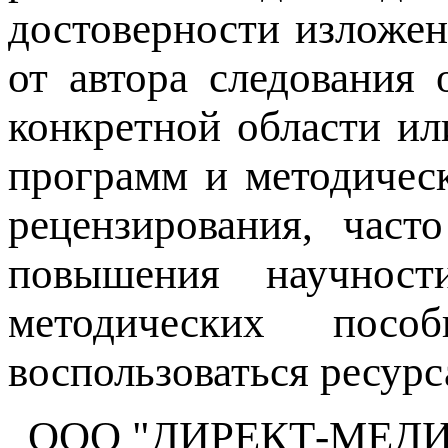
достоверности изложен
от автора следования
конкретной области ил
программ и методичес
рецензирования, част
повышения научнос
методических пос
воспользоваться ресурс
ООО "ДИРЕКТ-МЕДИА", 