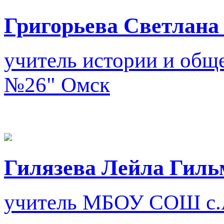
Григорьева Светлана
учитель истории и общ
№26"
Омск
Гилязева Лейла Гиль
учитель
МБОУ СОШ с.