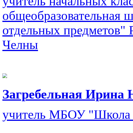
учитель начальных кла
общеобразовательная ш
отдельных предметов"
Челны
Загребельная Ирина 
учитель
МБОУ "Школа 