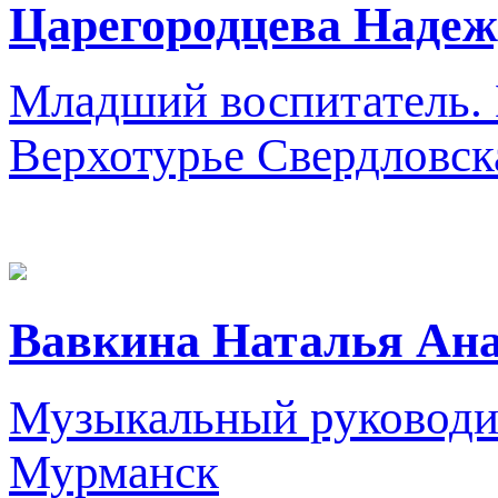
Царегородцева Надеж
Младший воспитатель.
Верхотурье Свердловск
Вавкина Наталья Ана
Музыкальный руководи
Мурманск