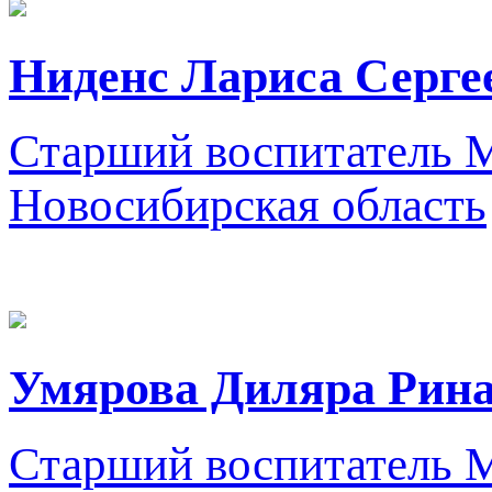
Ниденс Лариса Серге
Старший воспитатель
М
Новосибирская область
Умярова Диляра Рин
Старший воспитатель
М