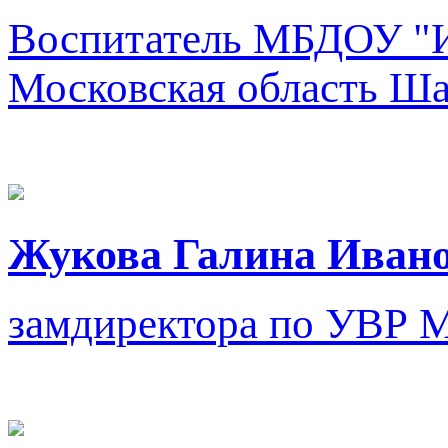
Воспитатель
МБДОУ "И
Московская область Шах
Жукова Галина Иван
замдиректора по УВР