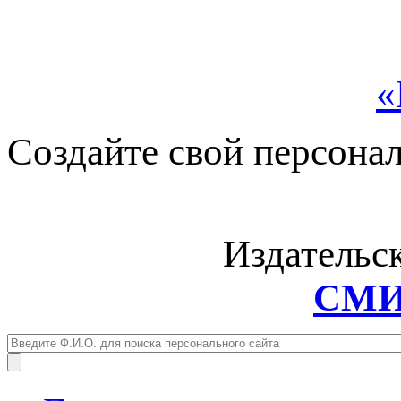
«
Создайте свой персона
Издательс
СМИ: