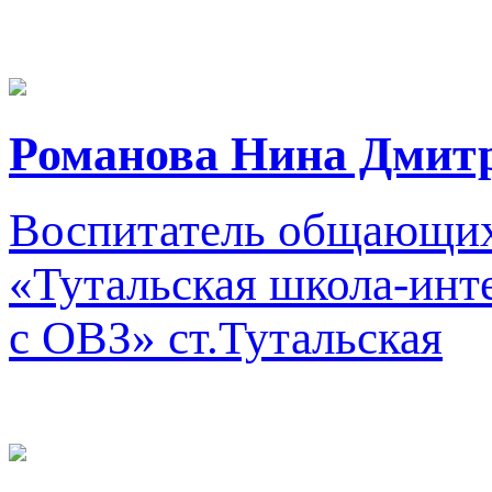
Романова Нина Дмитр
Воспитатель общающих
«Тутальская школа-инт
с ОВЗ»
ст.Тутальская