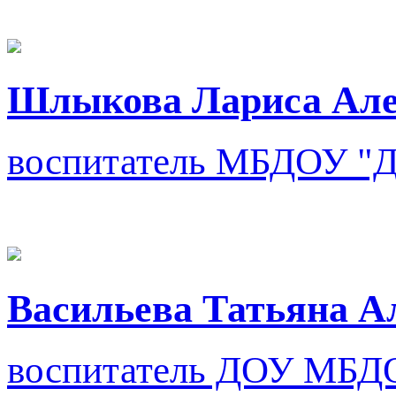
Шлыкова Лариса Але
воспитатель
МБДОУ "Де
Васильева Татьяна А
воспитатель ДОУ
МБД