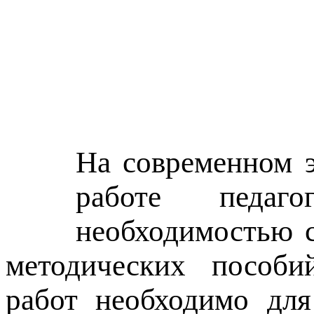
На современном э
работе педаго
необходимостью с
методических пособий
работ необходимо для