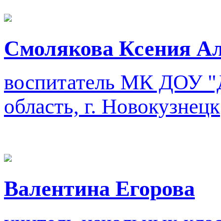
Смолякова Ксения А
воспитатель
МК ДОУ "Д
область, г. Новокузнецк
Валентина Егорова