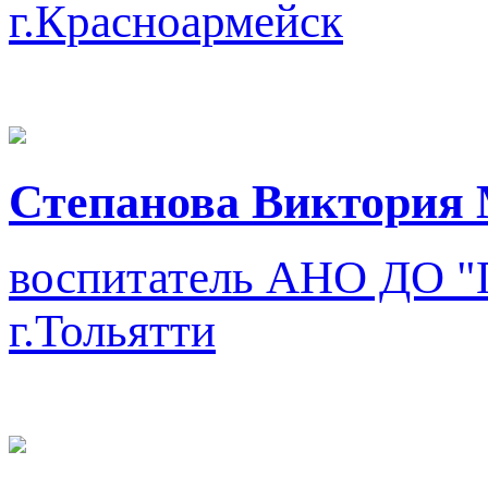
г.Красноармейск
Степанова Виктория
воспитатель
АНО ДО "П
г.Тольятти