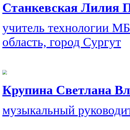
Станкевская Лилия 
учитель технологии
МБ
область, город Сургут
Крупина Светлана Вл
музыкальный руководи