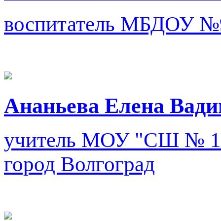
воспитатель
МБДОУ №9
Ананьева Елена Вади
учитель
МОУ "СШ № 100
город Волгоград