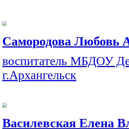
Самородова Любовь 
воспитатель
МБДОУ Дет
г.Архангельск
Василевская Елена В