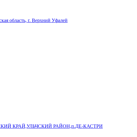
кая область, г. Верхний Уфалей
КИЙ КРАЙ,УЛЬЧСКИЙ РАЙОН,п.ДЕ-КАСТРИ