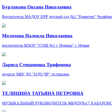
Бурлакова Оксана Николаевна
Воспитатель
МАДОУ ЦРР детский сад №2 "Развитие"
Челябинс
Молодова Надежда Николаевна
воспитатель
МАОУ "СОШ №1 г. Немана"
г. Неман
Лариса Степановна Трифонова
педагог
МБУ ДО "ЦДО ЧР"
Астрахань
ТЕЛИЦИНА ТАТЬЯНА ПЕТРОВНА
МУЗЫКАЛЬНЫЙ РУКОВОДИТЕЛЬ
МБДОУ№17
ХАБАРОВС