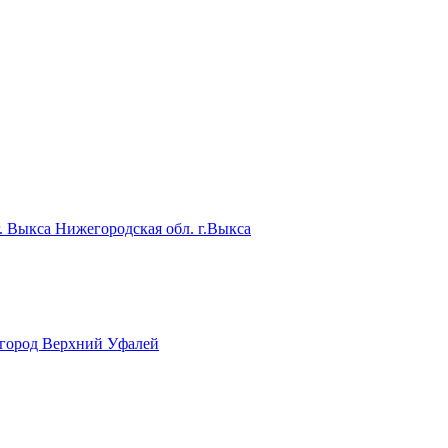
. Выкса
Нижегородская обл. г.Выкса
, город Верхний Уфалей