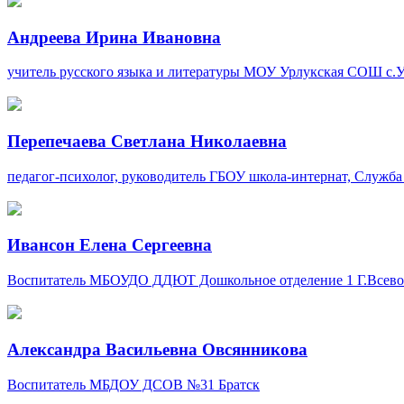
Андреева Ирина Ивановна
учитель русского языка и литературы
МОУ Урлукская СОШ
с.
Перепечаева Светлана Николаевна
педагог-психолог, руководитель
ГБОУ школа-интернат, Служба
Ивансон Елена Сергеевна
Воспитатель
МБОУДО ДДЮТ Дошкольное отделение 1
Г.Всев
Александра Васильевна Овсянникова
Воспитатель
МБДОУ ДСОВ №31
Братск