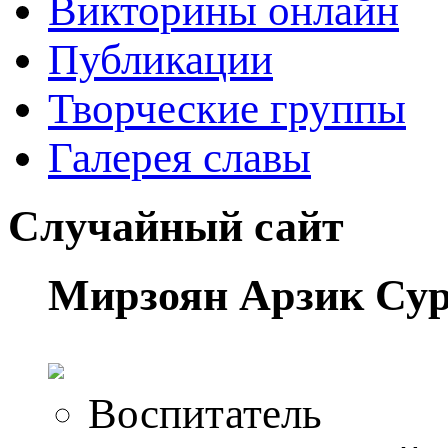
Викторины онлайн
Публикации
Творческие группы
Галерея славы
Случайный сайт
Мирзоян Арзик Сур
Воспитатель