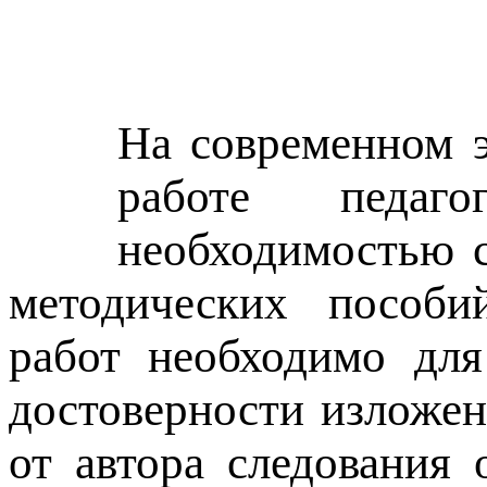
На современном э
работе педаго
необходимостью с
методических пособий
работ необходимо для
достоверности изложен
от автора следования