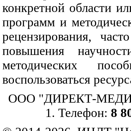
конкретной области ил
программ и методичес
рецензирования, част
повышения научнос
методических пос
воспользоваться ресурс
ООО "ДИРЕКТ-МЕДИА", 
1. Телефон:
8 8