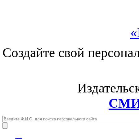
«
Создайте свой персона
Издательс
СМИ: