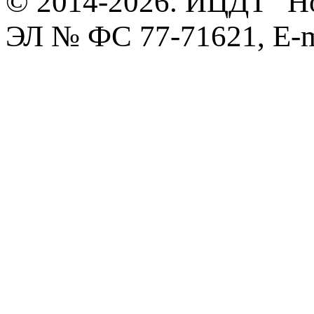
© 2014-2026. ИЦДТ "Но
ЭЛ № ФС 77-71621, E-m