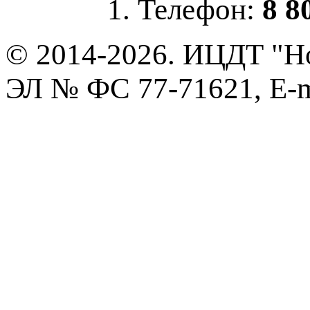
1. Телефон:
8 8
© 2014-2026. ИЦДТ "Но
ЭЛ № ФС 77-71621, E-m