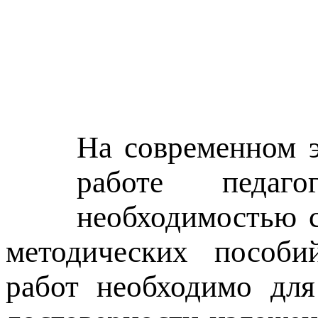
На современном э
работе педаго
необходимостью с
методических пособий
работ необходимо для